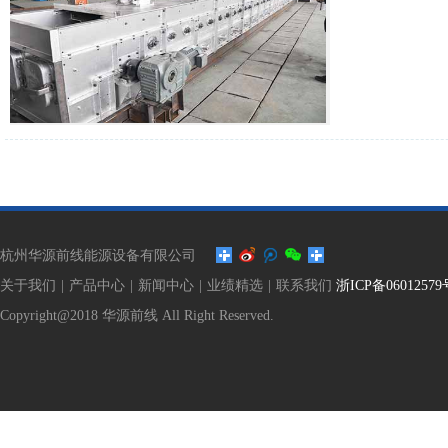
杭州华源前线能源设备有限公司
关于我们
|
产品中心
|
新闻中心
|
业绩精选
|
联系我们
浙ICP备06012579
Copyright@2018 华源前线 All Right Reserved.