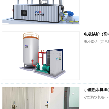
电极锅炉（高
电极锅炉（高电
小型热水机组(8
小型热水机组(8-3