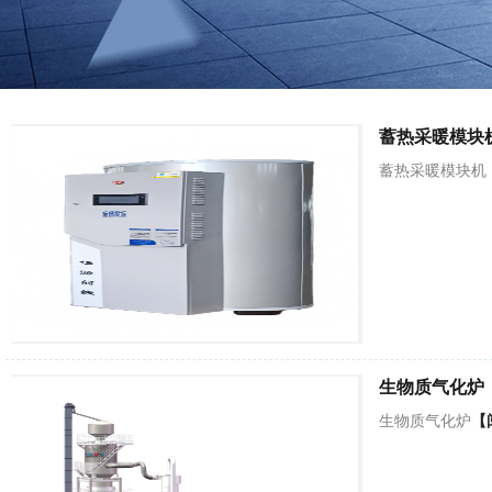
蓄热采暖模块
蓄热采暖模块机
生物质气化炉
生物质气化炉
【