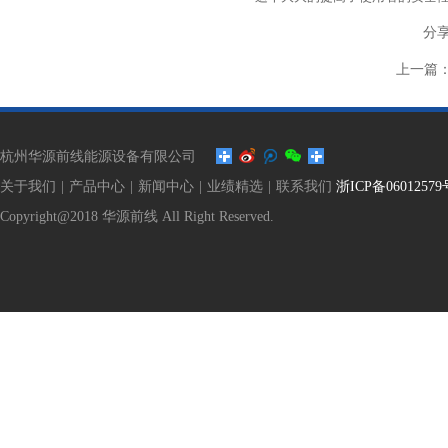
分
上一篇
杭州华源前线能源设备有限公司
关于我们
|
产品中心
|
新闻中心
|
业绩精选
|
联系我们
浙ICP备06012579
Copyright@2018 华源前线 All Right Reserved.