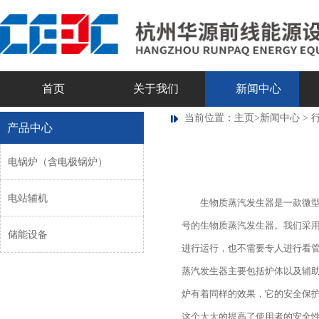
首页
关于我们
新闻中心
当前位置：
主页
>
新闻中心
>
产品中心
电锅炉（含电极锅炉）
电站辅机
生物质蒸汽发生器是一款微
号的生物质蒸汽发生器。我们采
储能设备
进行运行，也不需要专人进行看管
蒸汽发生器主要包括炉体以及辅
炉有着同样的效果，它的安全保护
这个大大的提高了使用者的安全性