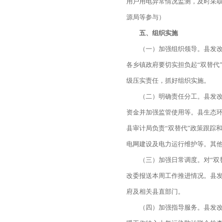
用户用电异常情况监测，及时采取
源局等参与）
五、组织实施
（一）加强组织领导。县发改
各乡镇政府要切实担负起“双替代
级压实责任，抓好组织实施。
（二）明确责任分工。县发改
资金并加强监管使用等。县生态环
县审计局负责“双替代”政策跟踪
电网建设及电力运行维护等。其
（三）加强日常调度。对“双
改委报送本周工作推进情况。县
府及相关县直部门。
（四）加强指导服务。县发改