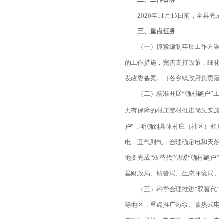
2020年11月15日前，全县
三、重点任务
（一）抓紧编制年度工作方案
的工作措施，完善支持政策，细
发改委备案。（各乡镇政府负责
（二）精准开展“确村确户”
力有保障的村庄整村推进优先实施
户”，明确到具体村庄（社区）和
电，宜气则气，合理确定电和天然
地要完成“双替代”供暖“确村确
县财政局、城管局、生态环境局
（三）科学合理推进“双替代
等地区，重点推广热泵、蓄热式