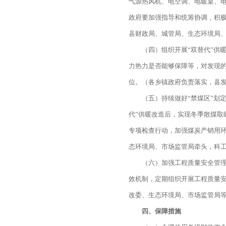
气源热风机、电空调、电暖桌、
政府要加强指导和统筹协调，积
县财政局、城管局、生态环境局
（四）组织开展“双替代”供
力热力是否能够保障等，对发现的
位。（各乡镇政府负责落实，县
（五）持续做好“禁煤区”划
代”供暖改造后，实现冬季散煤取
专项检查行动，加强煤炭产销用环
态环境局、市场监管局牵头，科
（六）加强工程质量安全管理
效机制，定期组织开展工程质量
改委、生态环境局、市场监管局
四、保障措施