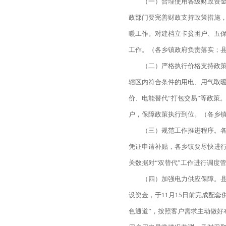
（一）合理使用各级财政资金
政部门要完善财政支持政策措施，
暖工作。对建档立卡贫困户、五
工作。（各乡镇政府负责落实；
（二）严格执行价格支持政策
辖区内符合条件的用电、用气取
价、电能替代“打包交易”等政策
户，保障政策执行到位。（各乡
（三）规范工作推进程序。各
凭证申请补贴，各乡镇要尽快进
关数据对“双替代”工作进行调度
（四）加强电力供应保障。县
设资金，于11月15日前完成配
色通道”，按照客户需求主动做好