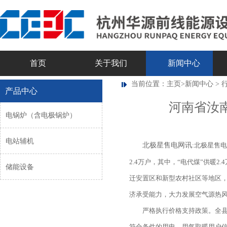
首页
关于我们
新闻中心
当前位置：
主页
>
新闻中心
>
产品中心
河南省汝南
电锅炉（含电极锅炉）
电站辅机
北极星售电网讯
:北极星售
2.4万户，其中，“电代煤”供暖
储能设备
迁安置区和新型农村社区等地区
济承受能力，大力发展空气源热
严格执行价格支持政策。全县
符合条件的用电、用气取暖用户